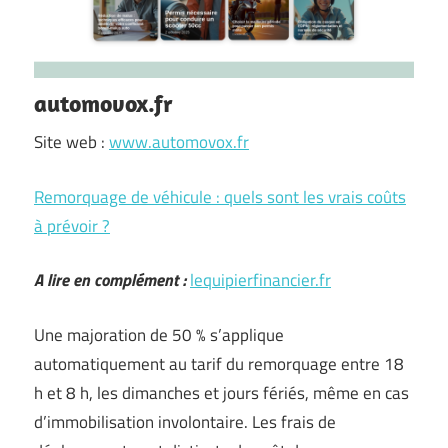
automovox.fr
Site web :
www.automovox.fr
Remorquage de véhicule : quels sont les vrais coûts
à prévoir ?
A lire en complément :
lequipierfinancier.fr
Une majoration de 50 % s’applique
automatiquement au tarif du remorquage entre 18
h et 8 h, les dimanches et jours fériés, même en cas
d’immobilisation involontaire. Les frais de