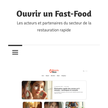
Skip
to
Ouvrir un Fast-Food
content
Les acteurs et partenaires du secteur de la
restauration rapide