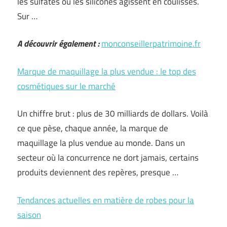
les sulfates ou les silicones agissent en coulisses.
Sur …
A découvrir également :
monconseillerpatrimoine.fr
Marque de maquillage la plus vendue : le top des
cosmétiques sur le marché
Un chiffre brut : plus de 30 milliards de dollars. Voilà
ce que pèse, chaque année, la marque de
maquillage la plus vendue au monde. Dans un
secteur où la concurrence ne dort jamais, certains
produits deviennent des repères, presque …
Tendances actuelles en matière de robes pour la
saison