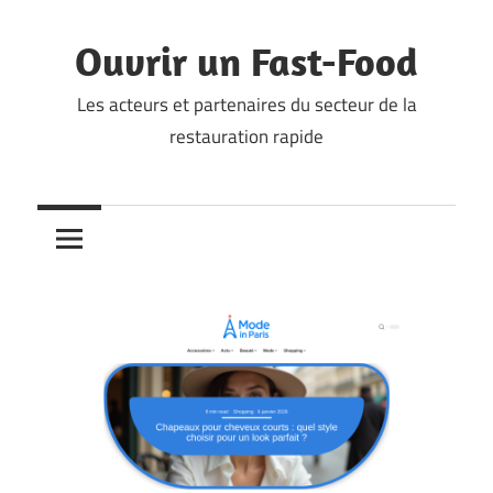
Skip
to
Ouvrir un Fast-Food
content
Les acteurs et partenaires du secteur de la
restauration rapide